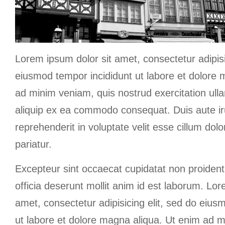
Lorem ipsum dolor sit amet, consectetur adipisi
eiusmod tempor incididunt ut labore et dolore 
ad minim veniam, quis nostrud exercitation ulla
aliquip ex ea commodo consequat. Duis aute iru
reprehenderit in voluptate velit esse cillum dolo
pariatur.
Excepteur sint occaecat cupidatat non proident,
officia deserunt mollit anim id est laborum. Lor
amet, consectetur adipisicing elit, sed do eius
ut labore et dolore magna aliqua. Ut enim ad 