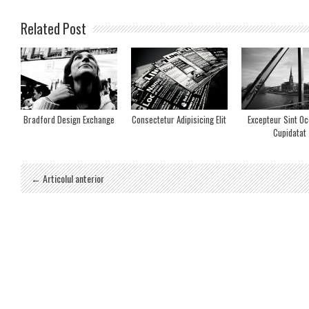
Related Post
Bradford Design Exchange
Consectetur Adipisicing Elit
Excepteur Sint O
Cupidatat
← Articolul anterior