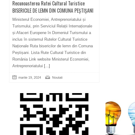
Recunoasterea Rutei Cultural Turistice
BISERICILE DE LEMN DIN COMUNA PEȘTIȘANI
Ministerul Economiei, Antreprenoriatului și
Turismului, prin Serviciul Relații Internaționale
și Afaceri Europene în Domeniul Turismului a
inclus în sistemul Rutelor Cultural Turistice
Naționale Ruta bisericilor de lemn din Comuna
Peștișani. Lista Rute Cultural Turistice din
România Link website Ministerul Economiei,
Antreprenoriatului
[...]
martie 19, 2024
Noutati