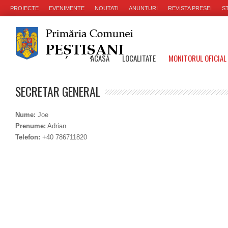
PROIECTE
EVENIMENTE
NOUTATI
ANUNTURI
REVISTA PRESEI
ST
ACASA
LOCALITATE
MONITORUL OFICIAL
SECRETAR GENERAL
Nume:
Joe
Prenume:
Adrian
Telefon:
+40 786711820