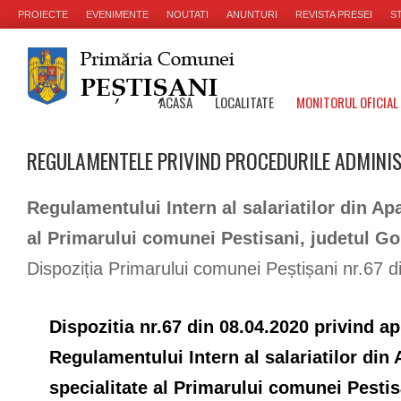
PROIECTE
EVENIMENTE
NOUTATI
ANUNTURI
REVISTA PRESEI
ST
ACASA
LOCALITATE
MONITORUL OFICIAL
REGULAMENTELE PRIVIND PROCEDURILE ADMINI
Regulamentului Intern al salariatilor din Apa
al Primarului comunei Pestisani, judetul Go
Dispoziția Primarului comunei Peștișani nr.67 d
Dispozitia nr.67 din 08.04.2020 privind a
Regulamentului Intern al salariatilor din 
specialitate al Primarului comunei Pestis