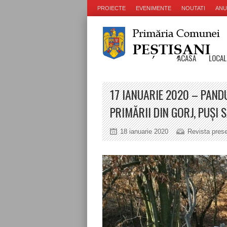
PROIECTE
EVENIMENTE
NOUTATI
ANU
ACASA
LOCAL
17 IANUARIE 2020 – PAND
PRIMĂRII DIN GORJ, PUȘI
18 ianuarie 2020
Revista prese