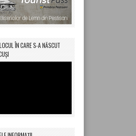
LOCUL ÎN CARE S-A NĂSCUT
CUȘI
ELE INFORMAȚII