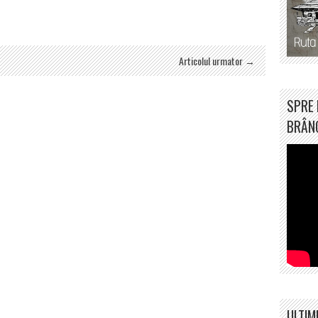
Articolul urmator →
SPRE 
BRÂN
ULTIM