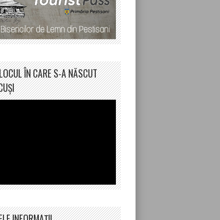
LOCUL ÎN CARE S-A NĂSCUT
CUȘI
ELE INFORMAȚII