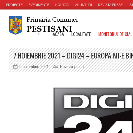
PROIECTE
EVENIMENTE
NOUTATI
ANUNTURI
REVISTA PRESEI
ST
ACASA
LOCALITATE
MONITORUL OFICIAL
7 NOIEMBRIE 2021 – DIGI24 – EUROPA MI-E BINE
9 noiembrie 2021
Revista presei