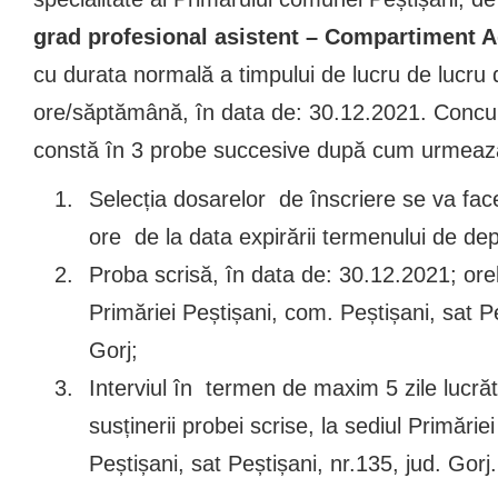
grad profesional asistent – Compartiment A
cu durata normală a timpului de lucru de lucru 
ore/săptămână, în data de: 30.12.2021. Concu
constă în 3 probe succesive după cum urmeaz
Selecția dosarelor de înscriere se va fa
ore de la data expirării termenului de de
Proba scrisă, în data de: 30.12.2021; orel
Primăriei Peștișani, com. Peștișani, sat Pe
Gorj;
Interviul în termen de maxim 5 zile lucră
susținerii probei scrise, la sediul Primărie
Peștișani, sat Peștișani, nr.135, jud. Gorj.