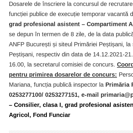
Dosarele de înscriere la concursul de recrutar
funcției publice de execuție temporar vacantă 
grad profesional asistent – Compartiment A
se depun în termen de 8 zile, de la data publicăr
ANFP București și siteul Primăriei Peștișani, la 
Peștișani, respectiv din data de 14.12.2021-21
16.00, la secretarul comisiei de concurs.
Coord
pentru primirea dosarelor de concurs:
Perso
Mariana, funcția publică inspector la
Primăria P
0253277100/ 0253277151, e-mail primaria@p
– Consilier, clasa I, grad profesional asist
Agricol, Fond Funciar