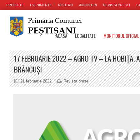
PROIECTE
EVENIMENTE
NOUTATI
ANUNTURI
REVISTA PRESEI
ST
ACASA
LOCALITATE
MONITORUL OFICIAL
17 FEBRUARIE 2022 – AGRO TV – LA HOBIȚA, 
BRÂNCUȘI
21 februarie 2022
Revista presei