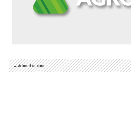
← Articolul anterior