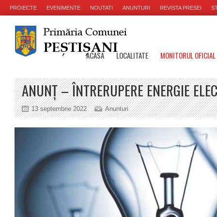
PROIECTE
EVENIMENTE
NOUTATI
ANUNTURI
REVISTA PRESEI
ST
ACASA
LOCALITATE
MONITORUL OFICIAL
ANUNȚ – ÎNTRERUPERE ENERGIE ELE
13 septembrie 2022
Anunturi