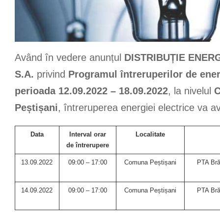
Având în vedere anunțul
DISTRIBUȚIE ENERG
S.A.
privind
Programul întreruperilor de ener
perioada 12.09.2022 – 18.09.2022
, la nivelul
Peștișani
, întreruperea energiei electrice va a
Data
Interval orar
Localitate
de întrerupere
13.09.2022
09:00 – 17:00
Comuna Peștișani
PTA Brăd
14.09.2022
09:00 – 17:00
Comuna Peștișani
PTA Brăd