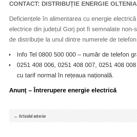
CONTACT: DISTRIBUȚIE ENERGIE OLTENIA
Deficiențele în alimentarea cu energie electrică
electrice din județul Gorj pot fi semnalate non-s
de distribuție la unul dintre numerele de telefon
Info Tel 0800 500 000 – număr de telefon gra
0251 408 006, 0251 408 007, 0251 408 008 
cu tarif normal în rețeaua națională.
Anunț – Întrerupere energie electrică
← Articolul anterior