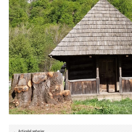
← Articolul anterior