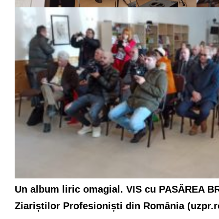
Un album liric omagial. VIS cu PASĂREA 
Ziariștilor Profesioniști din România (uzpr.r