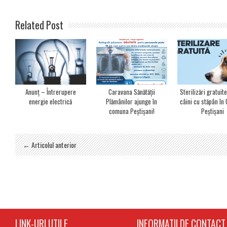
Related Post
Anunț – Întrerupere
Caravana Sănătății
Sterilizări gratuit
energie electrică
Plămânilor ajunge în
câini cu stăpân î
comuna Peștișani!
Peștișani
← Articolul anterior
LINK-URI UTILE
INFORMATII DE CONTACT