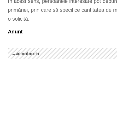
În acest sens, persoanele interesate pot depune
primăriei, prin care să specifice cantitatea de 
o solicită.
Anunț
← Articolul anterior