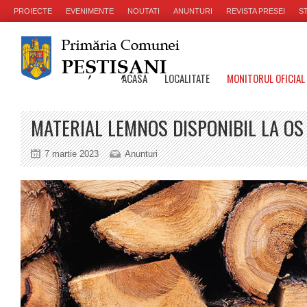
PROIECTE
EVENIMENTE
NOUTATI
ANUNTURI
REVISTA PRESEI
ST
ACASA
LOCALITATE
MONITORUL OFICIAL
MATERIAL LEMNOS DISPONIBIL LA OS
7 martie 2023
Anunturi