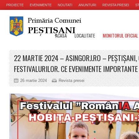
PROIECTE
EVENIMENTE
NOUTATI
ANUNTURI
REVISTA PRESEI
ST
ACASA
LOCALITATE
MONITORUL OFICIAL
22 MARTIE 2024 – ASINGORJ.RO – PEȘTIȘANI,
FESTIVALURILOR. CE EVENIMENTE IMPORTANTE
26 martie 2024
Revista presei