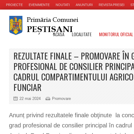
PROIECTE
EVENIMENTE
NOUTATI
ANUNTURI
REVISTA PRESEI
ST
ACASA
LOCALITATE
MONITORUL OFICIAL
REZULTATE FINALE – PROMOVARE ÎN 
PROFESIONAL DE CONSILIER PRINCIPA
CADRUL COMPARTIMENTULUI AGRICO
FUNCIAR
22 mai 2024
Promovare
Anunț privind rezultatele finale obţinute la co
grad profesional de consilier principal în cadru