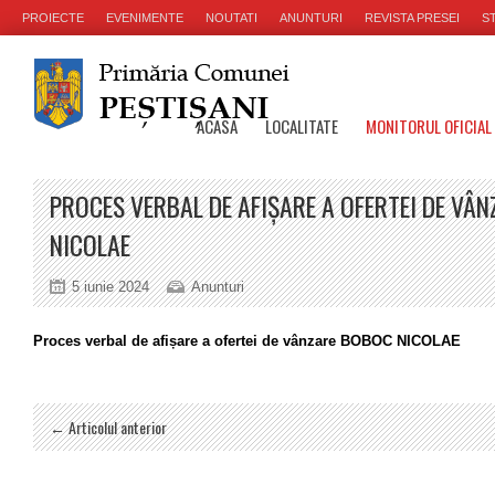
PROIECTE
EVENIMENTE
NOUTATI
ANUNTURI
REVISTA PRESEI
ST
ACASA
LOCALITATE
MONITORUL OFICIAL
PROCES VERBAL DE AFIȘARE A OFERTEI DE VÂ
NICOLAE
5 iunie 2024
Anunturi
Proces verbal de afișare a ofertei de vânzare BOBOC NICOLAE
← Articolul anterior