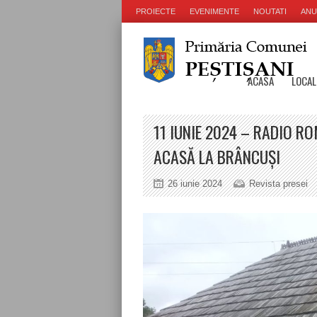
PROIECTE
EVENIMENTE
NOUTATI
ANU
ACASA
LOCAL
11 IUNIE 2024 – RADIO RO
ACASĂ LA BRÂNCUŞI
26 iunie 2024
Revista presei