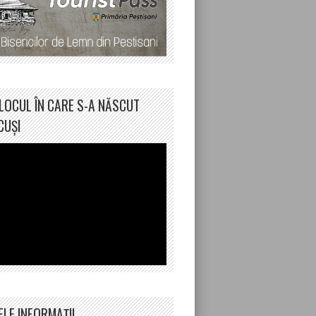
LOCUL ÎN CARE S-A NĂSCUT
CUȘI
ELE INFORMAȚII