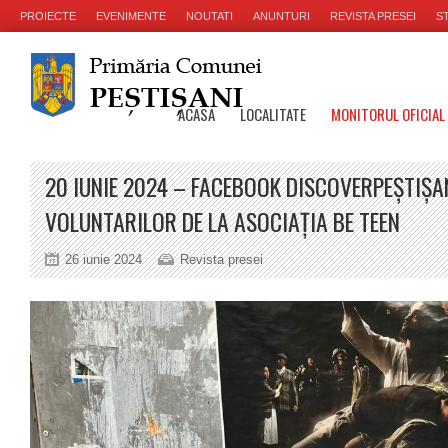
PROIECTE
EVENIMENTE
NOUTATI
ANUNTURI
REVISTA PRESEI
ST
ACASA
LOCALITATE
MONITORUL OFICIAL
20 IUNIE 2024 – FACEBOOK DISCOVERPEȘTIȘ
VOLUNTARILOR DE LA ASOCIAȚIA BE TEEN
26 iunie 2024
Revista presei