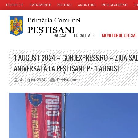
PROIECTE
EVENIMENTE
NOUTATI
ANUNTURI
REVISTA PRESEI
ST
ACASA
LOCALITATE
MONITORUL OFICIAL
1 AUGUST 2024 – GORJEXPRESS.RO – ZIUA SA
ANIVERSATĂ LA PEȘTIȘANI, PE 1 AUGUST
4 august 2024
Revista presei