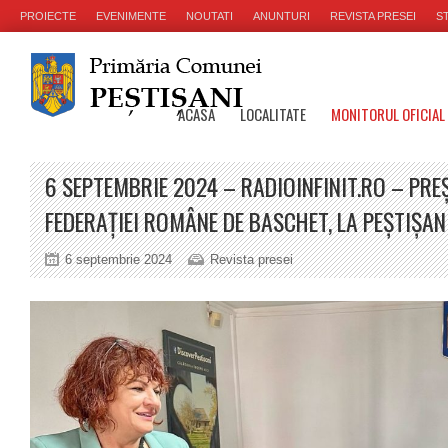
PROIECTE
EVENIMENTE
NOUTATI
ANUNTURI
REVISTA PRESEI
ST
ACASA
LOCALITATE
MONITORUL OFICIAL
6 SEPTEMBRIE 2024 – RADIOINFINIT.RO – PRE
FEDERAȚIEI ROMÂNE DE BASCHET, LA PEȘTIȘAN
6 septembrie 2024
Revista presei