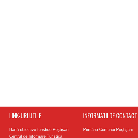
LINK-URI UTILE
INFORMATII DE CONTACT
Hartă obiective turistice Peștișani
Primăria Comunei Peştişani
Centrul de Informare Turistica