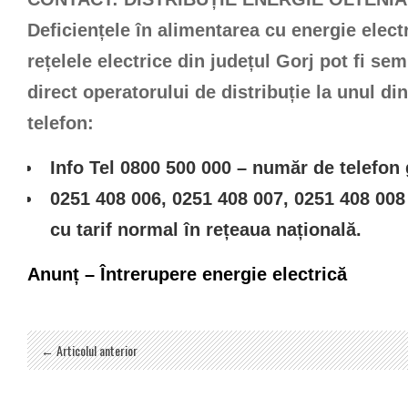
Deficiențele în alimentarea cu energie elect
rețelele electrice din județul Gorj pot fi se
direct operatorului de distribuție la unul d
telefon:
Info Tel 0800 500 000
– număr de telefon g
0251 408 006, 0251 408 007, 0251 408 008
cu tarif normal în rețeaua națională.
Anunț – Întrerupere energie electrică
← Articolul anterior