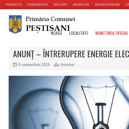
PROIECTE
EVENIMENTE
NOUTATI
ANUNTURI
REVISTA PRESEI
ST
ACASA
LOCALITATE
MONITORUL OFICIAL
ANUNȚ – ÎNTRERUPERE ENERGIE ELE
6 septembrie 2024
Anunturi