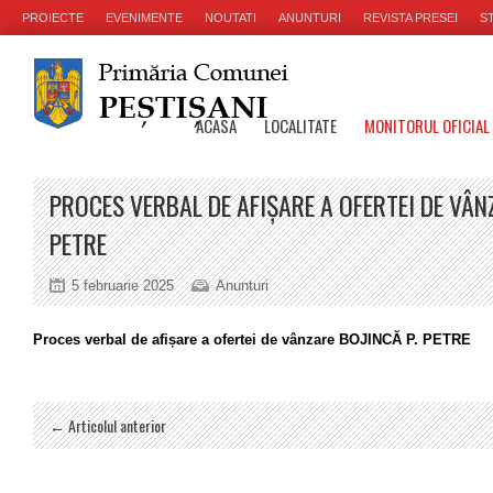
PROIECTE
EVENIMENTE
NOUTATI
ANUNTURI
REVISTA PRESEI
ST
ACASA
LOCALITATE
MONITORUL OFICIAL
PROCES VERBAL DE AFIȘARE A OFERTEI DE VÂN
PETRE
5 februarie 2025
Anunturi
Proces verbal de afișare a ofertei de vânzare BOJINCĂ P. PETRE
← Articolul anterior