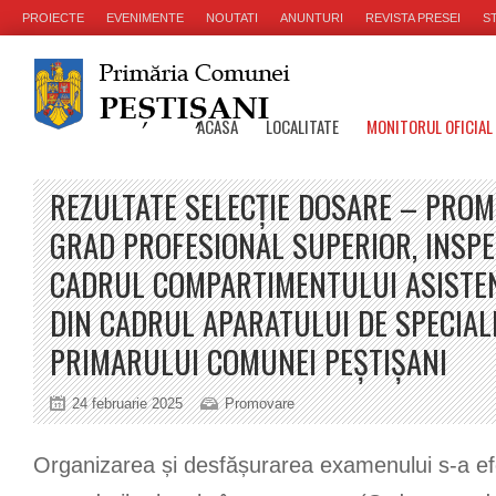
PROIECTE
EVENIMENTE
NOUTATI
ANUNTURI
REVISTA PRESEI
ST
ACASA
LOCALITATE
MONITORUL OFICIAL
REZULTATE SELECȚIE DOSARE – PROM
GRAD PROFESIONAL SUPERIOR, INSPE
CADRUL COMPARTIMENTULUI ASISTE
DIN CADRUL APARATULUI DE SPECIAL
PRIMARULUI COMUNEI PEȘTIȘANI
24 februarie 2025
Promovare
Organizarea și desfășurarea examenului s-a ef