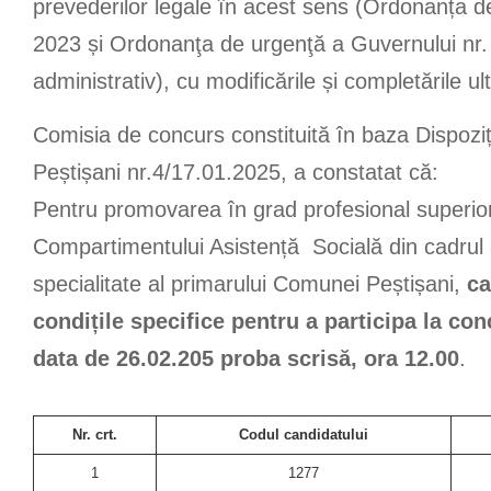
prevederilor legale în acest sens (Ordonanța d
2023 și Ordonanţa de urgenţă a Guvernului nr.
administrativ), cu modificările și completările ul
Comisia de concurs constituită în baza Dispozi
Peștișani nr.4/17.01.2025, a constatat că:
Pentru promovarea în grad profesional superior
Compartimentului Asistență Socială din cadrul 
specialitate al primarului Comunei Peștișani,
ca
condițile specifice pentru a participa la con
data de 26.02.205 proba scrisă, ora 12.00
.
Nr. crt.
Codul candidatului
1
1277