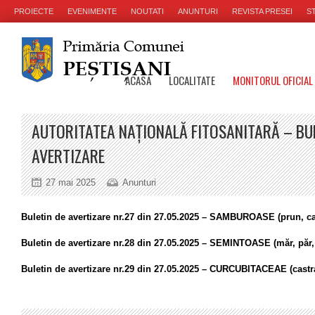
PROIECTE
EVENIMENTE
NOUTATI
ANUNTURI
REVISTA PRESEI
ST
ACASA
LOCALITATE
MONITORUL OFICIAL
AUTORITATEA NAȚIONALĂ FITOSANITARĂ – BUL
AVERTIZARE
27 mai 2025
Anunturi
Buletin de avertizare nr.27 din 27.05.2025 – SAMBUROASE (prun, cai
Buletin de avertizare nr.28 din 27.05.2025 – SEMINTOASE (măr, păr,
Buletin de avertizare nr.29 din 27.05.2025 – CURCUBITACEAE (castra