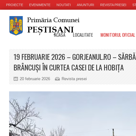
PROIECTE
EVENIMENTE
NOUTATI
ANUNTURI
REVISTA PRESEI
ST
ACASA
LOCALITATE
MONITORUL OFICIAL
19 FEBRUARIE 2026 – GORJEANUL.RO – SĂRB
BRÂNCUȘI ÎN CURTEA CASEI DE LA HOBIȚA
20 februarie 2026
Revista presei