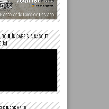
LOCUL ÎN CARE S-A NĂSCUT
CUȘI
ELE INFORMAȚII