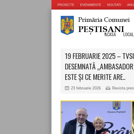
PROIECTE
EVENIMENTE
NOUTATI
ANU
ACASA
LOCAL
19 FEBRUARIE 2025 – TVSU
DESEMNATĂ „AMBASADOR B
ESTE ȘI CE MERITE ARE..
23 februarie 2026
Revista pres