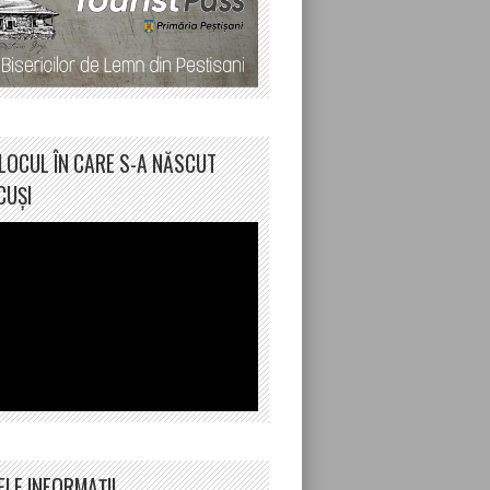
LOCUL ÎN CARE S-A NĂSCUT
CUȘI
ELE INFORMAȚII