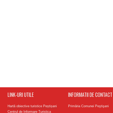
LINK-URI UTILE
INFORMATII DE CONTACT
Hartă obiective turistice Peștișani
Primăria Comunei Peştişani
Centrul de Informare Turistica