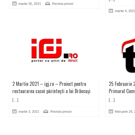
martie 26, 2021
Revista presei
martie 4, 202
2 Martie 2021 – igj.ro – Proiect pentru
25 Februarie 
restaurarea casei părintești a lui Brâncuși
Primarul Comu
[...]
[...]
martie 3, 2021
Revista presei
februarie 26,