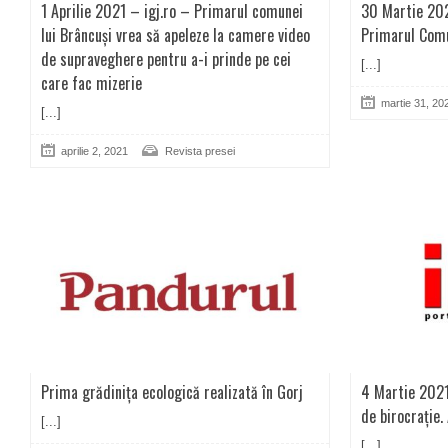
1 Aprilie 2021 – igj.ro – Primarul comunei
30 Martie 202
lui Brâncuși vrea să apeleze la camere video
Primarul Comu
de supraveghere pentru a-i prinde pe cei
[...]
care fac mizerie
martie 31, 20
[...]
aprilie 2, 2021
Revista presei
Prima grădinița ecologică realizată în Gorj
4 Martie 2021
de birocrație.
[...]
[...]