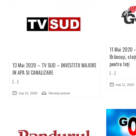
11 Mai 2020 –
Brâncuși, staț
pentru toți
13 Mai 2020 – TV SUD – INVESTITII MAJORE
IN APA SI CANALIZARE
[...]
[...]
mai 11, 2020
mai 13, 2020
Revista presei