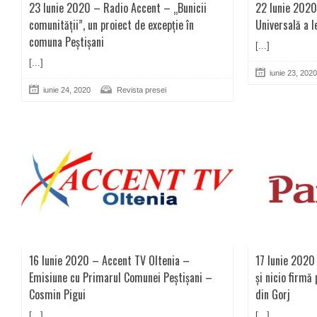
23 Iunie 2020 – Radio Accent – „Bunicii
22 Iunie 2020 
comunității”, un proiect de excepție în
Universală a I
comuna Peștișani
[...]
[...]
iunie 23, 2020
iunie 24, 2020
Revista presei
16 Iunie 2020 – Accent TV Oltenia –
17 Iunie 2020 
Emisiune cu Primarul Comunei Peștișani –
și nicio firmă
Cosmin Pigui
din Gorj
[...]
[...]