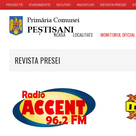
PROIECTE
EVENIMENTE
NOUTATI
ANUNTURI
REVISTA PRESEI
ST
ACASA
LOCALITATE
MONITORUL OFICIAL
REVISTA PRESEI