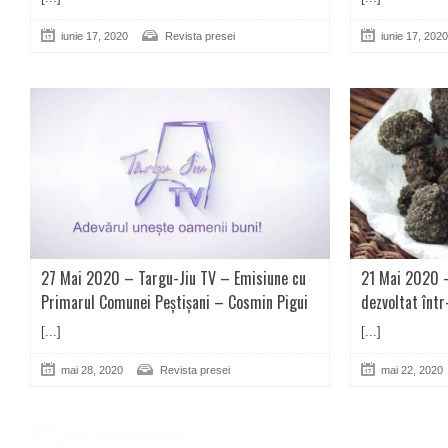
iunie 17, 2020
Revista presei
iunie 17, 2020
27 Mai 2020 – Targu-Jiu TV – Emisiune cu
21 Mai 2020 –
Primarul Comunei Peștișani – Cosmin Pigui
dezvoltat înt
[...]
[...]
mai 28, 2020
Revista presei
mai 22, 2020