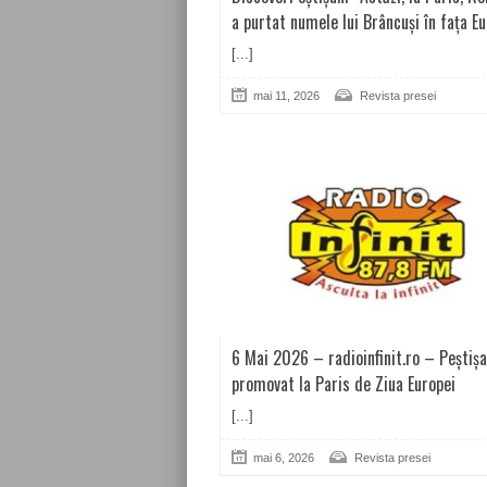
a purtat numele lui Brâncuși în fața Eu
[...]
mai 11, 2026
Revista presei
6 Mai 2026 – radioinfinit.ro – Peștișa
promovat la Paris de Ziua Europei
[...]
mai 6, 2026
Revista presei