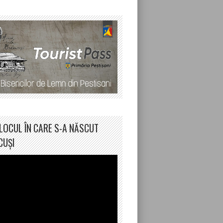
LOCUL ÎN CARE S-A NĂSCUT
CUȘI