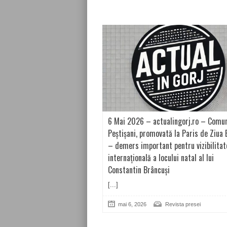
6 Mai 2026 – actualingorj.ro – Comu
Peștișani, promovată la Paris de Ziua 
– demers important pentru vizibilitat
internațională a locului natal al lui
Constantin Brâncuși
[...]
mai 6, 2026
Revista presei