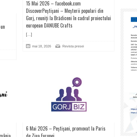
15 Mai 2026 – facebook.com
DiscoverPeștișani – Meșterii populari din
Gorj, reuniți la Brădiceni în cadrul proiectului
–
european DANUBE Crafts
-un
[...]
mai 18, 2026
Revista presei
6 Mai 2026 – Peștișani, promovat la Paris
omânia
de Ziua Europei