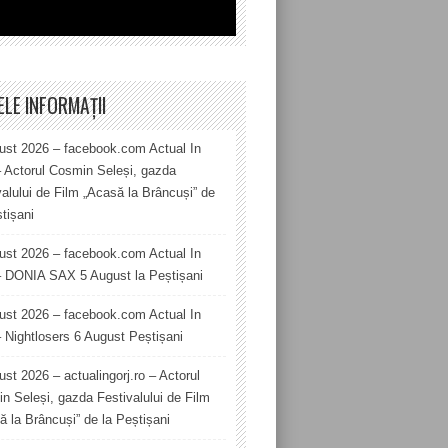
ELE INFORMAȚII
ust 2026 – facebook.com Actual In
– Actorul Cosmin Seleși, gazda
valului de Film „Acasă la Brâncuși” de
tișani
ust 2026 – facebook.com Actual In
– DONIA SAX 5 August la Peștișani
ust 2026 – facebook.com Actual In
– Nightlosers 6 August Peștișani
ust 2026 – actualingorj.ro – Actorul
n Seleși, gazda Festivalului de Film
ă la Brâncuși” de la Peștișani