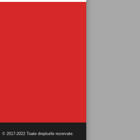
© 2017-2022 Toate drepturile rezervate.