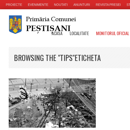
PROIECTE
EVENIMENTE
NOUTATI
ANUNTURI
REVISTA PRESEI
ST
ACASA
LOCALITATE
MONITORUL OFICIAL
BROWSING THE "TIPS"ETICHETA