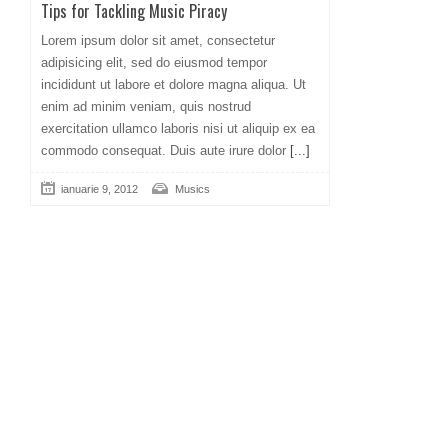
Tips for Tackling Music Piracy
Lorem ipsum dolor sit amet, consectetur
adipisicing elit, sed do eiusmod tempor
incididunt ut labore et dolore magna aliqua. Ut
enim ad minim veniam, quis nostrud
exercitation ullamco laboris nisi ut aliquip ex ea
commodo consequat. Duis aute irure dolor
[...]
ianuarie 9, 2012
Musics