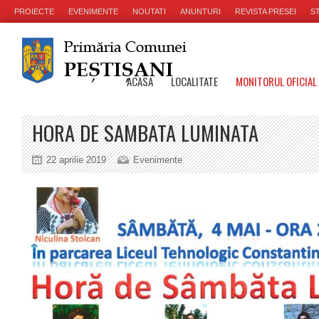
PROIECTE
EVENIMENTE
NOUTATI
ANUNTURI
REVISTA PRESEI
ST
ACASA
LOCALITATE
MONITORUL OFICIAL
HORA DE SAMBATA LUMINATA
22 aprilie 2019
Evenimente