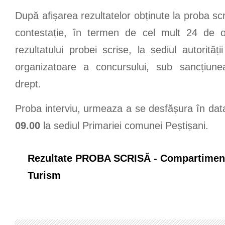
După afișarea rezultatelor obținute la proba scr
contestație, în termen de cel mult 24 de or
rezultatului probei scrise, la sediul autorității
organizatoare a concursului, sub sancțiune
drept.
Proba interviu, urmeaza a se desfășura în da
09.00
la sediul Primariei comunei Peștișani.
Rezultate PROBA SCRISĂ - Compartimen
Turism