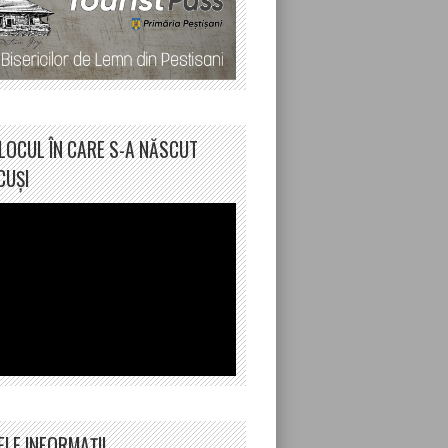
LOCUL ÎN CARE S-A NĂSCUT
CUȘI
ELE INFORMAȚII