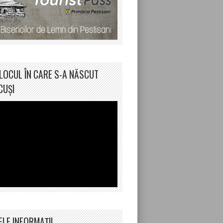
LOCUL ÎN CARE S-A NĂSCUT
CUȘI
ELE INFORMAȚII