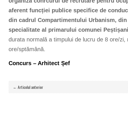
organiza conrcurul de recrutare pentru ocu
aferent funcției publice specifice de conduc
din cadrul Compartimentului Urbanism, din 
specialitate al primarului comunei Peștișan
durata normală a timpului de lucru de 8 ore/zi,
ore/sptămână.
Concurs – Arhitect Șef
← Articolul anterior