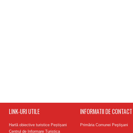
LINK-URI UTILE
INFORMATII DE CONTACT
Hartă obiective turistice Peștișani
Primăria Comunei Peştişani
Centrul de Informare Turistica