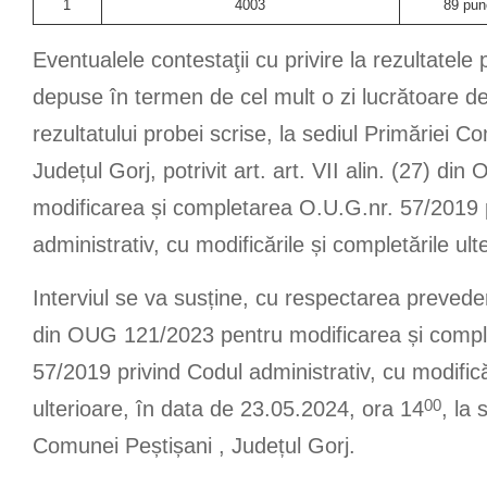
1
4003
89 pun
Eventualele contestaţii cu privire la rezultatele 
depuse în termen de cel mult o zi lucrătoare de 
rezultatului probei scrise, la sediul Primăriei C
Județul Gorj, potrivit art. art. VII alin. (27) d
modificarea și completarea O.U.G.nr. 57/2019 
administrativ, cu modificările și completările ult
Interviul se va susține, cu respectarea preveder
din OUG 121/2023 pentru modificarea și compl
57/2019 privind Codul administrativ, cu modifică
00
ulterioare, în data de 23.05.2024, ora 14
, la 
Comunei Peștișani , Județul Gorj.