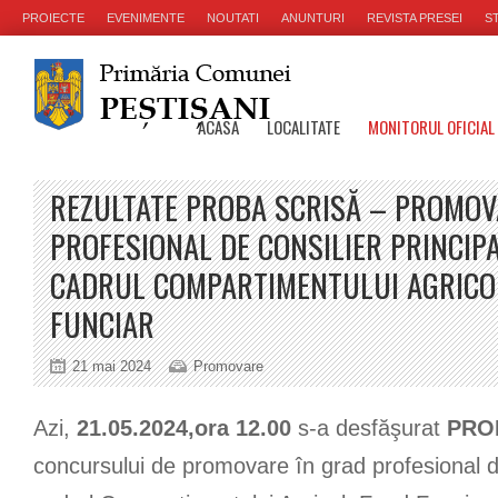
PROIECTE
EVENIMENTE
NOUTATI
ANUNTURI
REVISTA PRESEI
ST
ACASA
LOCALITATE
MONITORUL OFICIAL
REZULTATE PROBA SCRISĂ – PROMOV
PROFESIONAL DE CONSILIER PRINCIPA
CADRUL COMPARTIMENTULUI AGRICO
FUNCIAR
21 mai 2024
Promovare
Azi,
21.05.2024,ora 12.00
s-a desfăşurat
PRO
concursului de promovare în grad profesional de