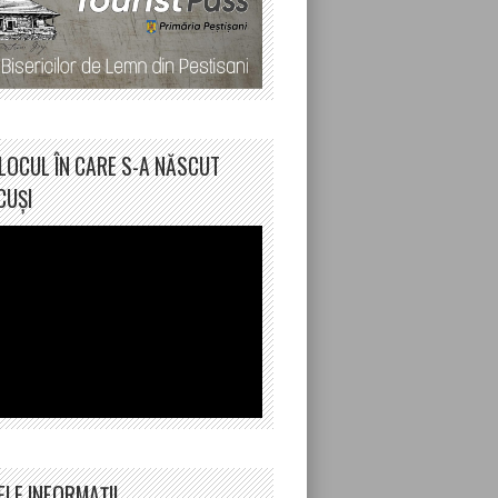
LOCUL ÎN CARE S-A NĂSCUT
CUȘI
ELE INFORMAȚII