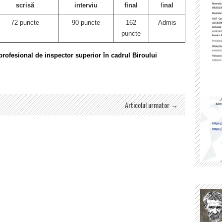
scrisă
interviu
final
fi
nal
72 puncte
90 puncte
162
Admis
puncte
rofesional de inspector superior în cadrul Biroului
Articolul urmator →