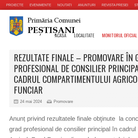
PROIECTE
EVENIMENTE
NOUTATI
ANUNTURI
REVISTA PRESEI
ST
ACASA
LOCALITATE
MONITORUL OFICIAL
REZULTATE FINALE – PROMOVARE ÎN 
PROFESIONAL DE CONSILIER PRINCIPA
CADRUL COMPARTIMENTULUI AGRICO
FUNCIAR
24 mai 2024
Promovare
Anunț privind rezultatele finale obţinute la co
grad profesional de consilier principal în cadru