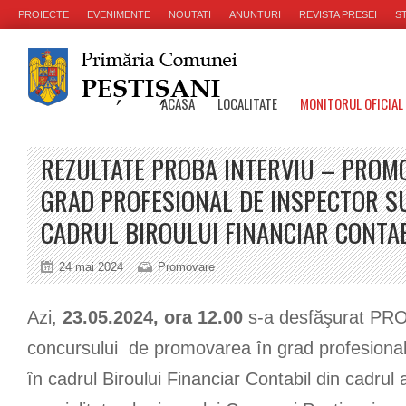
PROIECTE
EVENIMENTE
NOUTATI
ANUNTURI
REVISTA PRESEI
ST
ACASA
LOCALITATE
MONITORUL OFICIAL
REZULTATE PROBA INTERVIU – PROM
GRAD PROFESIONAL DE INSPECTOR S
CADRUL BIROULUI FINANCIAR CONTA
24 mai 2024
Promovare
Azi,
23.05.2024,
ora 12.00
s-a desfăşurat PR
concursului de promovarea în grad profesional
în cadrul Biroului Financiar Contabil din cadrul 