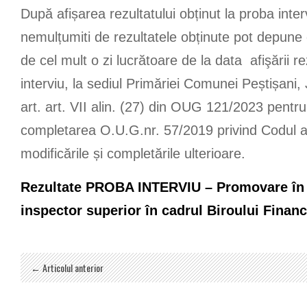
După afișarea rezultatului obținut la proba interv
nemulțumiti de rezultatele obținute pot depune
de cel mult o zi lucrătoare de la data afişării re
interviu, la sediul Primăriei Comunei Peștișani, 
art. art. VII alin. (27) din OUG 121/2023 pentru
completarea O.U.G.nr. 57/2019 privind Codul ad
modificările și completările ulterioare.
Rezultate PROBA INTERVIU – Promovare în 
inspector superior în cadrul Biroului Financ
← Articolul anterior