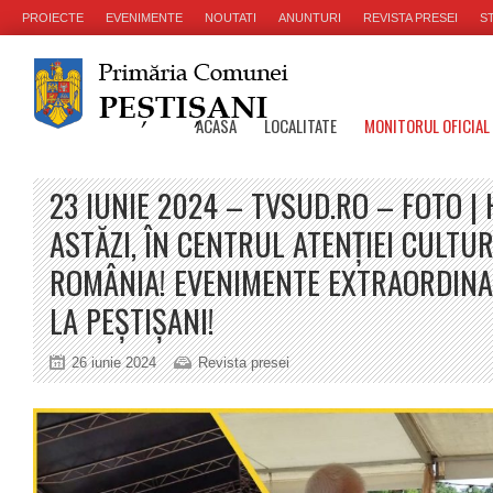
PROIECTE
EVENIMENTE
NOUTATI
ANUNTURI
REVISTA PRESEI
ST
ACASA
LOCALITATE
MONITORUL OFICIAL
23 IUNIE 2024 – TVSUD.RO – FOTO | 
ASTĂZI, ÎN CENTRUL ATENȚIEI CULTU
ROMÂNIA! EVENIMENTE EXTRAORDINA
LA PEȘTIȘANI!
26 iunie 2024
Revista presei