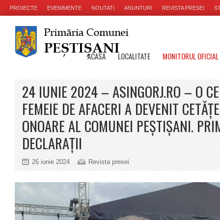
PROIECTE
EVENIMENTE
NOUTATI
ANUNTURI
REVISTA PRESEI
ST
ACASA
LOCALITATE
MONITORUL OFICIAL
24 IUNIE 2024 – ASINGORJ.RO – O C
FEMEIE DE AFACERI A DEVENIT CETĂȚ
ONOARE AL COMUNEI PEȘTIȘANI. PRI
DECLARAȚII
26 iunie 2024
Revista presei