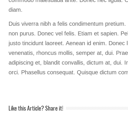
commodo malesuada ante. Donec nec ligula. Cu
diam.
Duis viverra nibh a felis condimentum pretium. 
non purus. Donec vel felis. Etiam et sapien. P
justo tincidunt laoreet. Aenean id enim. Donec 
venenatis, rhoncus mollis, semper at, dui. Praes
adipiscing et, blandit convallis, dictum at, dui. I
orci. Phasellus consequat. Quisque dictum conv
Like this Article? Share it!